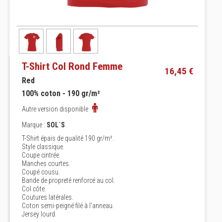
T-Shirt Col Rond Femme
16,45 €
Red
100% coton - 190 gr/m²
Autre version disponible
Marque :
SOL´S
T-Shirt épais de qualité 190 gr/m².
Style classique.
Coupe cintrée.
Manches courtes.
Coupé cousu.
Bande de propreté renforcé au col.
Col côte.
Coutures latérales.
Coton semi-peigné filé à l'anneau.
Jersey lourd.