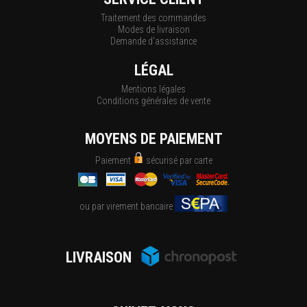
Traitement des commandes
Modes de livraison
Demande d'assistance
LÉGAL
Mentions légales
Conditions générales de vente
MOYENS DE PAIEMENT
Paiement
sécurisé par carte
ou par virement bancaire
LIVRAISON