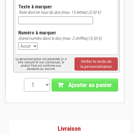
Texte à marquer
Texte droit en haut du dos (max. 15 lettres) (5,50 €)
Numéro à marquer
Grand numéro dans le dos (max. 2 chiffres) (5,50 €)
La personnalisation est présentée ici à
Vérifier le rendu de
titre indicatif et non contractuel, le
produit final est conforme aux
la personnalisation
standards du marché.
Ajouter au panier
Livraison