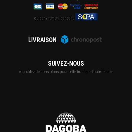
ou par virement bancaire
LIVRAISON
SUIVEZ-NOUS
et profitez de bons plans pour cette boutique toute l'année