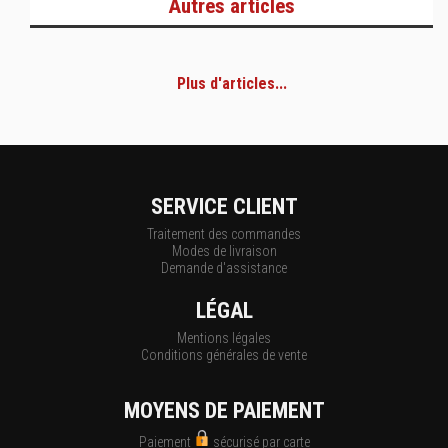
Autres articles
Plus d'articles...
SERVICE CLIENT
Traitement des commandes
Modes de livraison
Demande d'assistance
LÉGAL
Mentions légales
Conditions générales de vente
MOYENS DE PAIEMENT
Paiement
sécurisé par carte