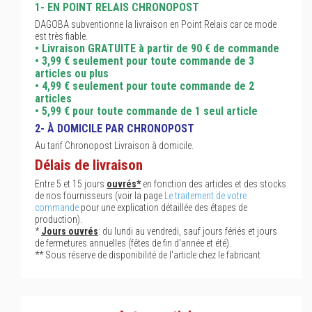
1- EN POINT RELAIS CHRONOPOST
DAGOBA subventionne la livraison en Point Relais car ce mode
est très fiable.
• Livraison GRATUITE à partir de 90 € de commande
• 3,99 € seulement pour toute commande de 3
articles ou plus
• 4,99 € seulement pour toute commande de 2
articles
• 5,99 € pour toute commande de 1 seul article
2- À DOMICILE PAR CHRONOPOST
Au tarif Chronopost Livraison à domicile.
Délais de livraison
Entre 5 et 15 jours
ouvrés*
en fonction des articles et des stocks
de nos fournisseurs (voir la page
Le traitement de votre
commande
pour une explication détaillée des étapes de
production).
*
Jours ouvrés
: du lundi au vendredi, sauf jours fériés et jours
de fermetures annuelles (fêtes de fin d'année et été).
** Sous réserve de disponibilité de l'article chez le fabricant