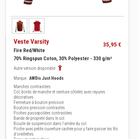
Veste Varsity
35,95 €
Fire Red/White
70% Ringspun Coton, 30% Polyester - 330 g/m²
Autre version disponible
Marque :
AWDis Just Hoods
Manches contrastées.
Col, bords de manche et ceinture côtelés avec rayures
décoratives.
Fermeture à bouton-pression.
Boutons-pression contrastés.
Poches passepoilées contrastées.
Bande de propreté dans le col.
Boucle de suspension dans l'arrière du col.
Poche avec petite ouverture cachée pour y faire passer les fils
d'oreillettes.