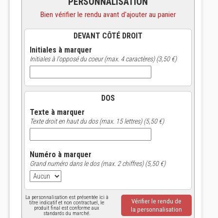
PERSONNALISATION
Bien vérifier le rendu avant d'ajouter au panier
DEVANT CÔTÉ DROIT
Initiales à marquer
Initiales à l'opposé du coeur (max. 4 caractères) (3,50 €)
DOS
Texte à marquer
Texte droit en haut du dos (max. 15 lettres) (5,50 €)
Numéro à marquer
Grand numéro dans le dos (max. 2 chiffres) (5,50 €)
La personnalisation est présentée ici à
Vérifier le rendu de
titre indicatif et non contractuel, le
produit final est conforme aux
la personnalisation
standards du marché.