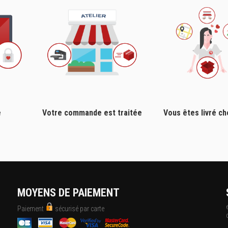
e
Votre commande est traitée
Vous êtes livré c
MOYENS DE PAIEMENT
Paiement
sécurisé par carte