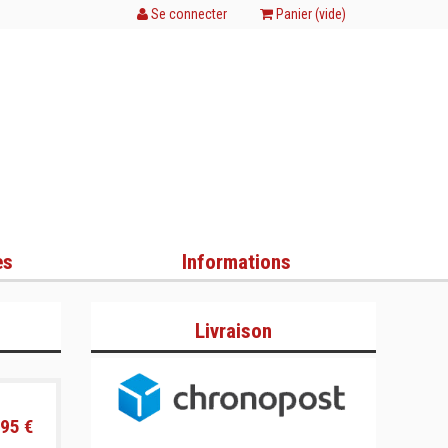
Se connecter
Panier (
vide
)
es
Informations
Livraison
95 €