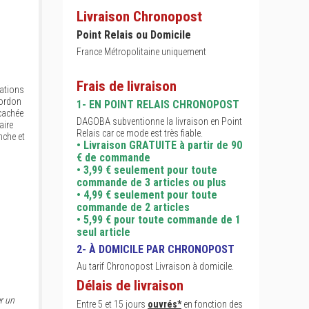
Livraison Chronopost
Point Relais ou Domicile
France Métropolitaine uniquement
Frais de livraison
rations
cordon
1- EN POINT RELAIS CHRONOPOST
cachée
DAGOBA subventionne la livraison en Point
aire
Relais car ce mode est très fiable.
nche et
• Livraison GRATUITE à partir de 90
€ de commande
• 3,99 € seulement pour toute
commande de 3 articles ou plus
• 4,99 € seulement pour toute
commande de 2 articles
• 5,99 € pour toute commande de 1
seul article
2- À DOMICILE PAR CHRONOPOST
Au tarif Chronopost Livraison à domicile.
Délais de livraison
r un
Entre 5 et 15 jours
ouvrés*
en fonction des