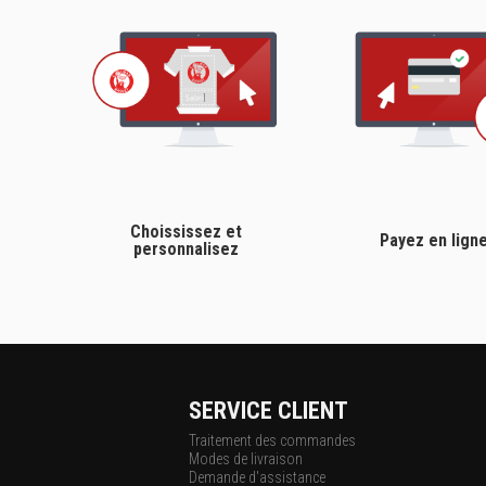
Choississez et
Payez en lign
personnalisez
SERVICE CLIENT
Traitement des commandes
Modes de livraison
Demande d'assistance