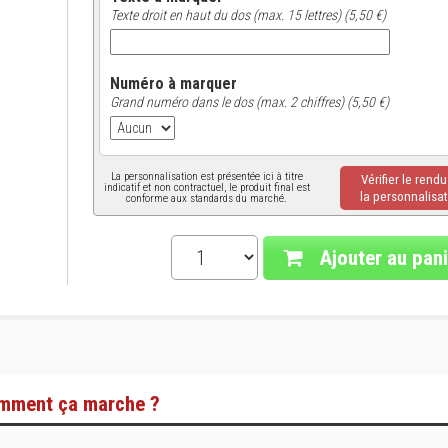
Texte droit en haut du dos (max. 15 lettres) (5,50 €)
Numéro à marquer
Grand numéro dans le dos (max. 2 chiffres) (5,50 €)
La personnalisation est présentée ici à titre
Vérifier le rend
indicatif et non contractuel, le produit final est
la personnalisat
conforme aux standards du marché.
Ajouter au pani
mment ça marche ?