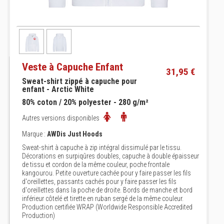
Veste à Capuche Enfant
31,95 €
Sweat-shirt zippé à capuche pour
enfant - Arctic White
80% coton / 20% polyester - 280 g/m²
Autres versions disponibles
Marque :
AWDis Just Hoods
Sweat-shirt à capuche à zip intégral dissimulé par le tissu.
Décorations en surpiqûres doubles, capuche à double épaisseur
de tissu et cordon de la même couleur, poche frontale
kangourou. Petite ouverture cachée pour y faire passer les fils
d'oreillettes, passants cachés pour y faire passer les fils
d'oreillettes dans la poche de droite. Bords de manche et bord
inférieur côtelé et tirette en ruban sergé de la même couleur.
Production certifiée WRAP (Worldwide Responsible Accredited
Production)