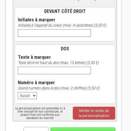
DEVANT CÔTÉ DROIT
Initiales à marquer
Initiales à l'opposé du coeur (max. 4 caractères) (3,50 €)
DOS
Texte à marquer
Texte droit en haut du dos (max. 15 lettres) (5,50 €)
Numéro à marquer
Grand numéro dans le dos (max. 2 chiffres) (5,50 €)
La personnalisation est présentée ici à
Vérifier le rendu de
titre indicatif et non contractuel, le
produit final est conforme aux
la personnalisation
standards du marché.