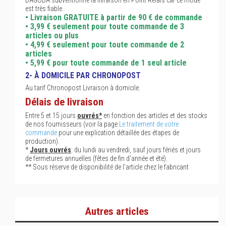
DAGOBA subventionne la livraison en Point Relais car ce mode
est très fiable.
• Livraison GRATUITE à partir de 90 € de commande
• 3,99 € seulement pour toute commande de 3
articles ou plus
• 4,99 € seulement pour toute commande de 2
articles
• 5,99 € pour toute commande de 1 seul article
2- À DOMICILE PAR CHRONOPOST
Au tarif Chronopost Livraison à domicile.
Délais de livraison
Entre 5 et 15 jours
ouvrés*
en fonction des articles et des stocks
de nos fournisseurs (voir la page
Le traitement de votre
commande
pour une explication détaillée des étapes de
production).
*
Jours ouvrés
: du lundi au vendredi, sauf jours fériés et jours
de fermetures annuelles (fêtes de fin d'année et été).
** Sous réserve de disponibilité de l'article chez le fabricant
Autres articles