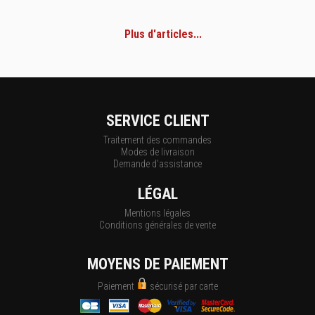
Plus d'articles...
SERVICE CLIENT
Traitement des commandes
Modes de livraison
Demande d'assistance
LÉGAL
Mentions légales
Conditions générales de vente
MOYENS DE PAIEMENT
Paiement
sécurisé par carte