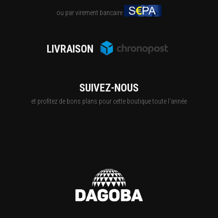
ou par virement bancaire
LIVRAISON
SUIVEZ-NOUS
et profitez de bons plans pour cette boutique toute l'année