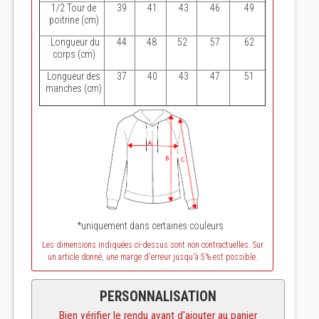
1/2 Tour de
39
41
43
46
49
poitrine (cm)
Longueur du
44
48
52
57
62
corps (cm)
Longueur des
37
40
43
47
51
manches (cm)
*uniquement dans certaines couleurs
Les dimensions indiquées ci-dessus sont non contractuelles. Sur
un article donné, une marge d'erreur jusqu'à 5% est possible.
PERSONNALISATION
Bien vérifier le rendu avant d'ajouter au panier