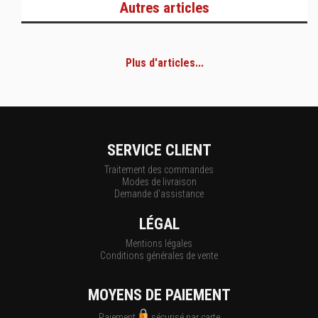
Autres articles
Plus d'articles...
SERVICE CLIENT
Traitement des commandes
Modes de livraison
Demande d'assistance
LÉGAL
Mentions légales
Conditions générales de vente
MOYENS DE PAIEMENT
Paiement
sécurisé par carte