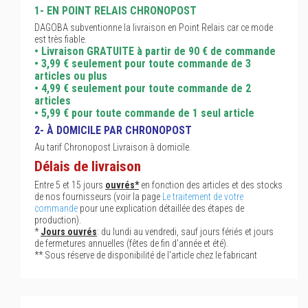
1- EN POINT RELAIS CHRONOPOST
DAGOBA subventionne la livraison en Point Relais car ce mode
est très fiable.
• Livraison GRATUITE à partir de 90 € de commande
• 3,99 € seulement pour toute commande de 3
articles ou plus
• 4,99 € seulement pour toute commande de 2
articles
• 5,99 € pour toute commande de 1 seul article
2- À DOMICILE PAR CHRONOPOST
Au tarif Chronopost Livraison à domicile.
Délais de livraison
Entre 5 et 15 jours
ouvrés*
en fonction des articles et des stocks
de nos fournisseurs (voir la page
Le traitement de votre
commande
pour une explication détaillée des étapes de
production).
*
Jours ouvrés
: du lundi au vendredi, sauf jours fériés et jours
de fermetures annuelles (fêtes de fin d'année et été).
** Sous réserve de disponibilité de l'article chez le fabricant