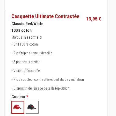
Casquette Ultimate Contrastée
13,95 €
Classic Red/White
100% coton
Marque :
Beechfield
• Drill 100 % coton
• Rip-Strip™ ajusteur de taille
• 5 panneaux design
• Visière précourbée
• Pic de couleur contrastée et oeillets de ventilation
• Dispositif de réglage de taille Rip-Strip™.
Couleur
*