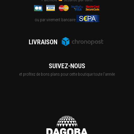
ou par virement bancaire
LIVRAISON
SUIVEZ-NOUS
et profitez de bons plans pour cette boutique toute l'année